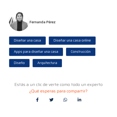
Fernanda Pérez
Diseñar una casa
Diseñar una casa online
Apps para diseñar una casa
Construcción
Diseño
Arquitectura
Estás a un clic de verte como todo un experto
¿Qué esperas para compartir?