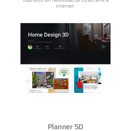
todo esto sin necesidad de conectarte a
internet.
Planner 5D