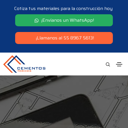
Cotiza tus materiales para la construcción hoy
¡Envíanos un WhatsApp!
¡Llamanos al 55 8967 5613!