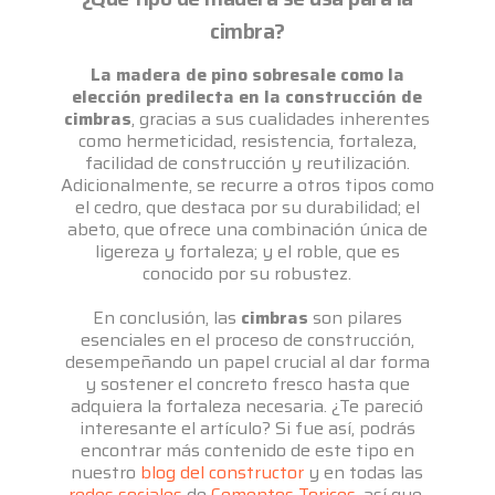
cimbra?
La madera de pino sobresale como la
elección predilecta en la construcción de
cimbras
, gracias a sus cualidades inherentes
como hermeticidad, resistencia, fortaleza,
facilidad de construcción y reutilización.
Adicionalmente, se recurre a otros tipos como
el cedro, que destaca por su durabilidad; el
abeto, que ofrece una combinación única de
ligereza y fortaleza; y el roble, que es
conocido por su robustez.
En conclusión, las
cimbras
son pilares
esenciales en el proceso de construcción,
desempeñando un papel crucial al dar forma
y sostener el concreto fresco hasta que
adquiera la fortaleza necesaria. ¿Te pareció
interesante el artículo? Si fue así, podrás
encontrar más contenido de este tipo en
nuestro
blog del constructor
y en todas las
redes sociales
de
Cementos Torices
, así que,