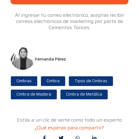
Al ingresar tu correo electrónico, aceptas recibir
correos electrónicos de marketing por parte de
Cementos Torices.
Fernanda Pérez
Cimbras
Cimbra
Tipos de Cimbras
Cimbra de Madera
Cimbra de Metálica
Estás a un clic de verte como todo un experto
¿Qué esperas para compartir?