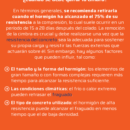
En términos generales,
se recomienda retirarla
cuando el hormigón ha alcanzado el 75% de su
resistencia
a la compresión, lo cual suele ocurrir en un
período de 15 a 28 días después del colado. La remoción
de la cimbra es crucial y debe realizarse una vez que la
resistencia del concreto
sea la adecuada para sostener
su propia carga y resistir las fuerzas externas que
actuarán sobre él. Sin embargo, hay algunos factores
que pueden influir, tal como:
El tamaño y la forma del hormigón:
los elementos de
gran tamaño o con formas complejas requieren más
tiempo para alcanzar la resistencia suficiente.
Las condiciones climáticas:
el frío o calor extremo
pueden retrasar el
fraguado
.
El tipo de concreto utilizado:
el hormigón de alta
resistencia puede alcanzar el fraguado en menos
tiempo que el de baja densidad.