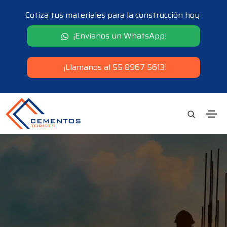
Cotiza tus materiales para la construcción hoy
¡Envíanos un WhatsApp!
¡Llamanos al 55 8967 5613!