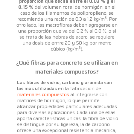
proporción que oscila entre el 0.03 % y el
0.15 %
del volumen total de hormigón; en el
caso de los filamentos de polipropileno, se
3
recomienda una ración de 0.3 a 1.2 kg/m
. Por
otro lado, las macrofibras deben agregarse en
una proporción que va del 0.2 % al 0.8 %, o si
se trata de las hebras de acero, se requiere
una dosis de entre 20 y 50 kg por metro
3
cúbico (kg/m
).
¿Qué fibras para concreto se utilizan en
materiales compuestos?
Las fibras de vidrio, carbono y aramida son
las más utilizadas
en la fabricación de
materiales compuestos
al integrarse con
matrices de hormigón, lo que permite
alcanzar propiedades particulares adecuadas
para diversas aplicaciones. Cada una de ellas
aporta características únicas: la fibra de vidrio
se distingue por su ligereza, la de carbono
ofrece una excepcional resistencia mecánica,