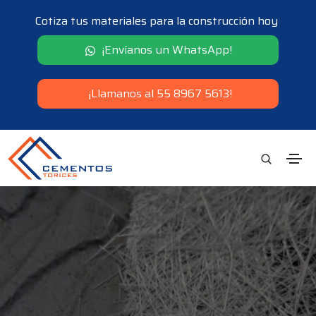
Cotiza tus materiales para la construcción hoy
¡Envíanos un WhatsApp!
¡Llamanos al 55 8967 5613!