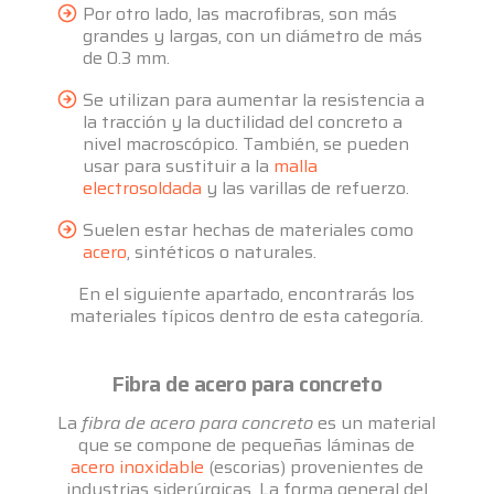
Por otro lado, las macrofibras, son más
grandes y largas, con un diámetro de más
de 0.3 mm.
Se utilizan para aumentar la resistencia a
la tracción y la ductilidad del concreto a
nivel macroscópico. También, se pueden
usar para sustituir a la
malla
electrosoldada
y las varillas de refuerzo.
Suelen estar hechas de materiales como
acero
, sintéticos o naturales.
En el siguiente apartado, encontrarás los
materiales típicos dentro de esta categoría.
Fibra de acero para concreto
La
fibra de acero para concreto
es un material
que se compone de pequeñas láminas de
acero inoxidable
(escorias) provenientes de
industrias siderúrgicas. La forma general del