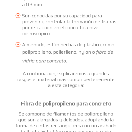
a 0.3 mm.
Son conocidas por su capacidad para
prevenir y controlar la formación de fisuras
por retracción en el concreto a nivel
microscópico.
A menudo, están hechas de plástico, como
polipropileno, polietileno, nylon o
fibra de
vidrio para concreto
.
A continuación, explicaremos a grandes
rasgos el material más común perteneciente
a esta categoría:
Fibra de polipropileno para concreto
Se compone de filamentos de polipropileno
que son alargados y delgados, adoptando la
forma de cintas rectangulares con un acabado
brillante. Esta
fibra para concreto
ha sido