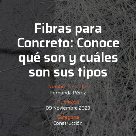
Fibras para
Concreto: Conoce
qué son y cuáles
son sus tipos
Nombre del autor
Fernanda Pérez
Publicado
09 Noviembre 2023
Categoría
Construcción