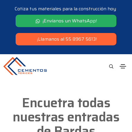
Cotiza tus materiales para la construcción hoy
¡Envíanos un WhatsApp!
¡Llamanos al 55 8967 5613!
Encuetra todas
nuestras entradas
de Bardas