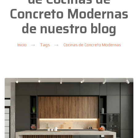
Concreto Modernas
de nuestro blog
Inicio
Tags
Cocinas de Concreto Modernas