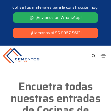
Cotiza tus materiales para la construcción hoy
¡Envíanos un WhatsApp!
¡Llamanos al 55 8967 5613!
Encuetra todas
nuestras entradas
de Cocinas de