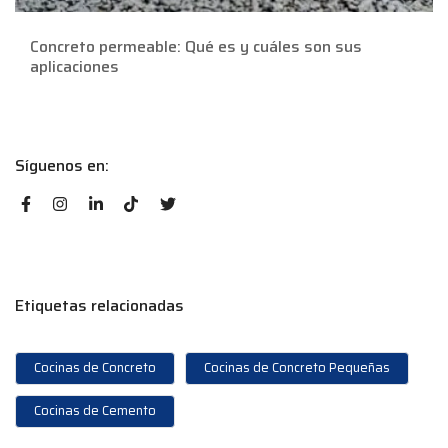
Concreto permeable: Qué es y cuáles son sus
aplicaciones
Síguenos en:
Etiquetas relacionadas
Cocinas de Concreto
Cocinas de Concreto Pequeñas
Cocinas de Cemento