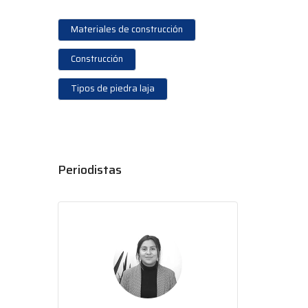
Materiales de construcción
Construcción
Tipos de piedra laja
Periodistas