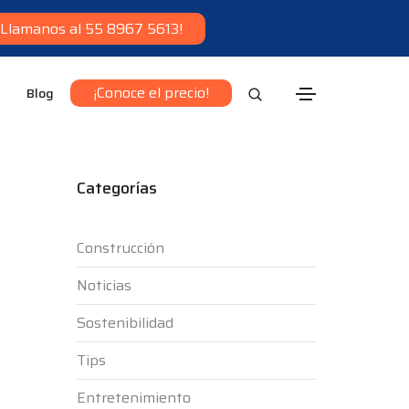
¡Llamanos al 55 8967 5613!
¡Conoce el precio!
Blog
Categorías
Construcción
Noticias
Sostenibilidad
Tips
Entretenimiento