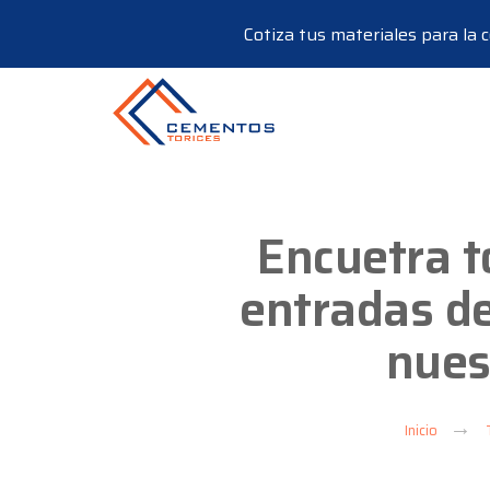
Cotiza tus materiales para la
Encuetra t
entradas de
nues
Inicio