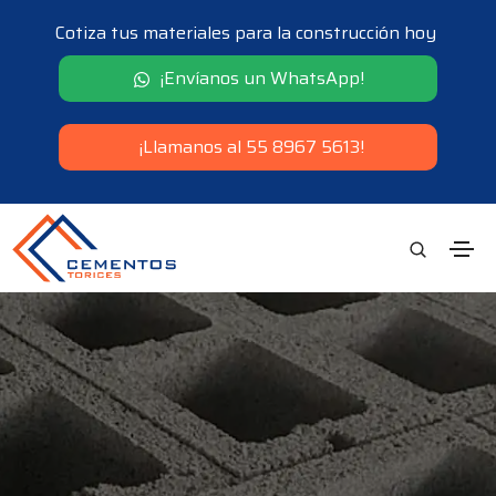
Cotiza tus materiales para la construcción hoy
¡Envíanos un WhatsApp!
¡Llamanos al 55 8967 5613!