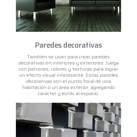
Paredes decorativas
También se usan para crear paredes
decorativas en interiores y exteriores. Juega
con patrones, colores y texturas para lograr
un efecto visual interesante. Estas paredes
decorativas son el punto focal de una
habitación o un área exterior, agregando
carácter y estilo al espacio.