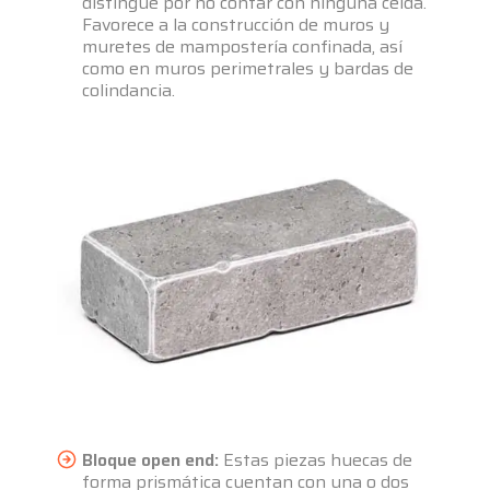
distingue por no contar con ninguna celda.
Favorece a la construcción de muros y
muretes de mampostería confinada, así
como en muros perimetrales y bardas de
colindancia.
Bloque open end:
Estas piezas huecas de
forma prismática cuentan con una o dos