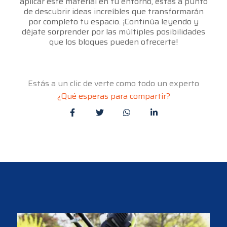
aplicar este material en tu entorno, estás a punto
de descubrir ideas increíbles que transformarán
por completo tu espacio. ¡Continúa leyendo y
déjate sorprender por las múltiples posibilidades
que los bloques pueden ofrecerte!
Estás a un clic de verte como todo un experto
¿Qué esperas para compartir?