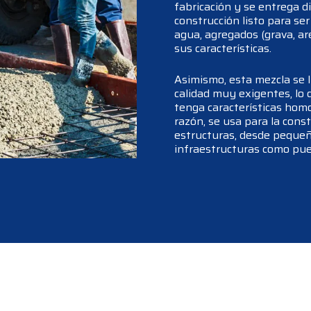
fabricación y se entrega di
construcción listo para se
agua, agregados (grava, are
sus características.
Asimismo, esta mezcla se l
calidad muy exigentes, lo 
tenga características hom
razón, se usa para la cons
estructuras, desde pequeñ
infraestructuras como pue