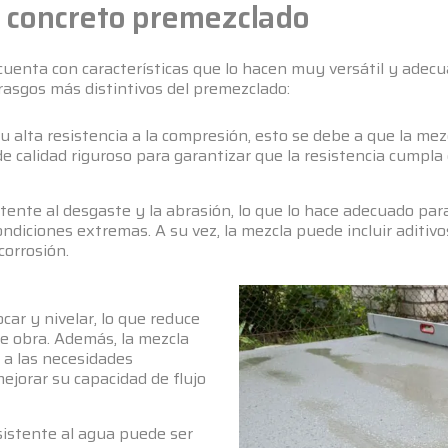
el concreto premezclado
uenta con características que lo hacen muy versátil y adecua
asgos más distintivos del premezclado:
u alta resistencia a la compresión, esto se debe a que la me
 calidad riguroso para garantizar que la resistencia cumpla 
ente al desgaste y la abrasión, lo que lo hace adecuado par
ndiciones extremas. A su vez, la mezcla puede incluir aditivo
corrosión.
ocar y nivelar, lo que reduce
de obra. Además, la mezcla
 a las necesidades
ejorar su capacidad de flujo
sistente al agua puede ser