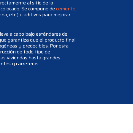
rectamente al sitio de la
r colocado. Se compone de
cemento
,
na, etc.) y aditivos para mejorar
leva a cabo bajo estándares de
que garantiza que el producto final
ogéneas y predecibles. Por esta
trucción de todo tipo de
as viviendas hasta grandes
ntes y carreteras.