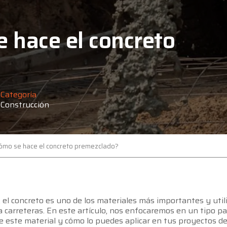
 hace el concreto
Categoría
Construcción
cómo se hace el concreto premezclado?
, el concreto es uno de los materiales más importantes y uti
a carreteras. En este artículo, nos enfocaremos en un tipo par
e este material y cómo lo puedes aplicar en tus proyectos de