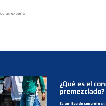
todo un experto
¿Qué es el con
premezclado?
Es un tipo de concreto
que