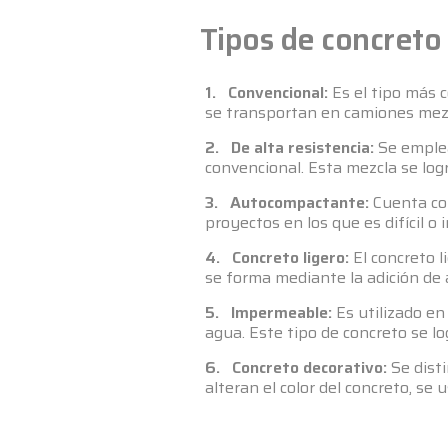
Tipos de concret
1. Convencional:
Es el tipo más 
se transportan en camiones mezcl
2. De alta resistencia:
Se emplea
convencional. Esta mezcla se log
3. Autocompactante:
Cuenta con
proyectos en los que es difícil o
4. Concreto ligero:
El concreto l
se forma mediante la adición de a
5. Impermeable:
Es utilizado en
agua. Este tipo de concreto se l
6. Concreto decorativo:
Se disti
alteran el color del concreto, se