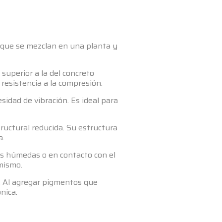
 que se mezclan en una planta y
uperior a la del concreto
resistencia a la compresión.
idad de vibración. Es ideal para
ructural reducida. Su estructura
a.
es húmedas o en contacto con el
mismo.
. Al agregar pigmentos que
nica.