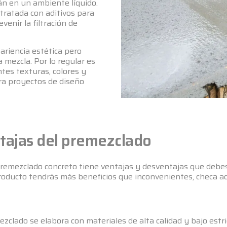
án en un ambiente líquido.
tratada con aditivos para
enir la filtración de
riencia estética pero
 mezcla. Por lo regular es
tes texturas, colores y
ara proyectos de diseño
tajas del premezclado
 premezclado concreto tiene ventajas y desventajas que deb
roducto tendrás más beneficios que inconvenientes, checa aq
zclado se elabora con materiales de alta calidad y bajo estr