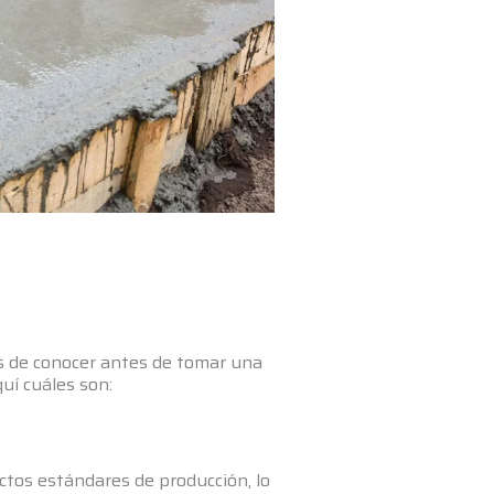
es de conocer antes de tomar una
uí cuáles son:
ictos estándares de producción, lo