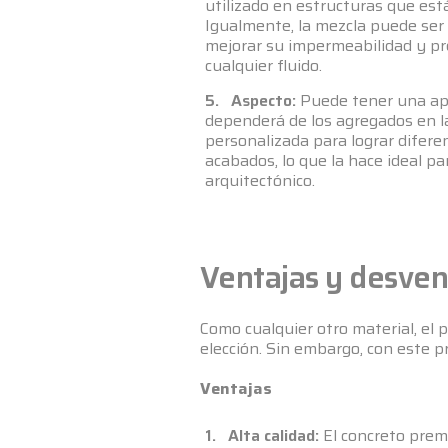
utilizado en estructuras que est
Igualmente, la mezcla puede ser 
mejorar su impermeabilidad y prev
cualquier fluido.
5. Aspecto:
Puede tener una apa
dependerá de los agregados en la
personalizada para lograr diferen
acabados, lo que la hace ideal p
arquitectónico.
Ventajas y desven
Como cualquier otro material, el
elección. Sin embargo, con este p
Ventajas
1. Alta calidad:
El concreto preme