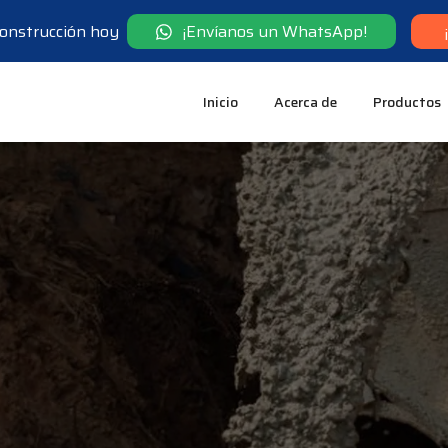
 construcción hoy
¡Envíanos un WhatsApp!
Inicio
Acerca de
Productos