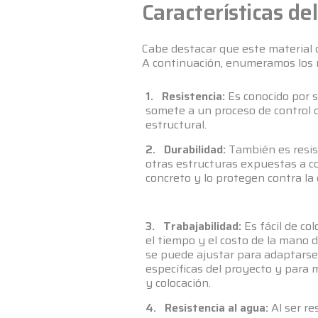
Características d
Cabe destacar que este material c
A continuación, enumeramos los r
1. Resistencia:
Es conocido por s
somete a un proceso de control de
estructural.
2. Durabilidad:
También es resist
otras estructuras expuestas a co
concreto y lo protegen contra la 
3. Trabajabilidad:
Es fácil de col
el tiempo y el costo de la mano 
se puede ajustar para adaptarse
específicas del proyecto y para m
y colocación.
4. Resistencia al agua:
Al ser re