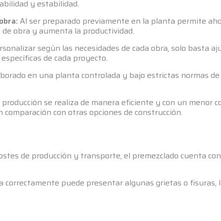
abilidad y estabilidad.
obra:
Al ser preparado previamente en la planta permite ahor
 de obra y aumenta la productividad.
onalizar según las necesidades de cada obra, solo basta aju
 específicas de cada proyecto.
borado en una planta controlada y bajo estrictas normas de 
 producción se realiza de manera eficiente y con un menor c
 comparación con otras opciones de construcción.
ostes de producción y transporte, el premezclado cuenta con
za correctamente puede presentar algunas grietas o fisuras, 