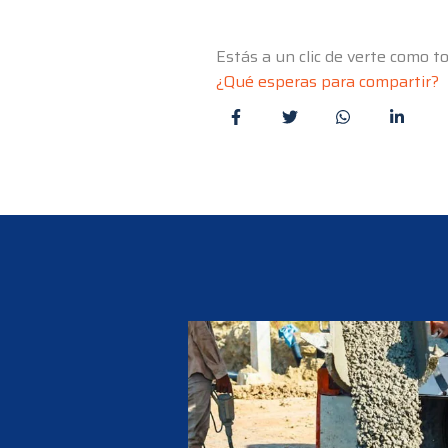
Estás a un clic de verte como 
¿Qué esperas para compartir?