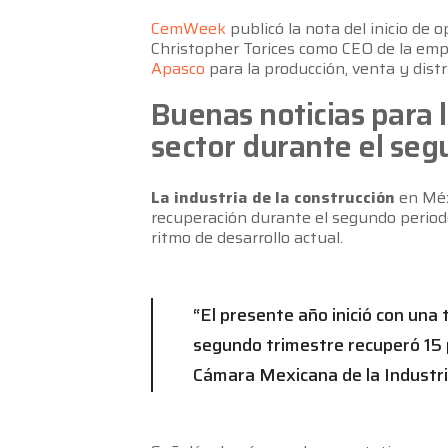
CemWeek
publicó la nota del inicio de 
Christopher Torices como CEO de la empr
Apasco
para la producción, venta y dist
Buenas noticias para l
sector durante el seg
La industria de la construcción
en Méxi
recuperación durante el segundo periodo
ritmo de desarrollo actual.
“El presente año inició con una
segundo trimestre recuperó 15 
Cámara Mexicana de la Industri