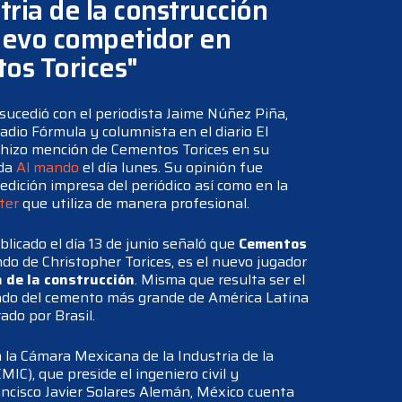
tria de la construcción
uevo competidor en
os Torices"
 sucedió con el periodista Jaime Núñez Piña,
adio Fórmula y columnista en el diario El
 hizo mención de Cementos Torices en su
ada
Al mando
el día lunes. Su opinión fue
 edición impresa del periódico así como en la
ter
que utiliza de manera profesional.
licado el día 13 de junio señaló que
Cementos
ndo de Christopher Torices, es el nuevo jugador
 de la construcción
. Misma que resulta ser el
do del cemento más grande de América Latina
ado por Brasil.
 la Cámara Mexicana de la Industria de la
MIC), que preside el ingeniero civil y
ncisco Javier Solares Alemán, México cuenta