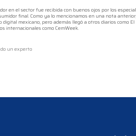
or en el sector fue recibida con buenos ojos por los especia
sumidor final. Como ya lo mencionamos en una nota anterior,
io digital mexicano, pero además llegó a otros diarios como El
dos internacionales como CemWeek.
todo un experto