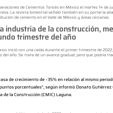
operaciones de Cementos Torices en México el martes 14 de ju
esa. La revista bimestral señaló también en su portal la al
ribución de cemento en el Valle de México y áreas cercanas.
a industria de la construcción, m
undo trimestre del año
co inició con una caída durante el primer trimestre de 202
 del año. Se trata de un avance gradual, pero que podría tra
 tasa de crecimiento de -35% en relación al mismo period
puntos porcentuales”, según informó Donato Gutiérrez G
a de la Construcción (CMIC) Laguna.