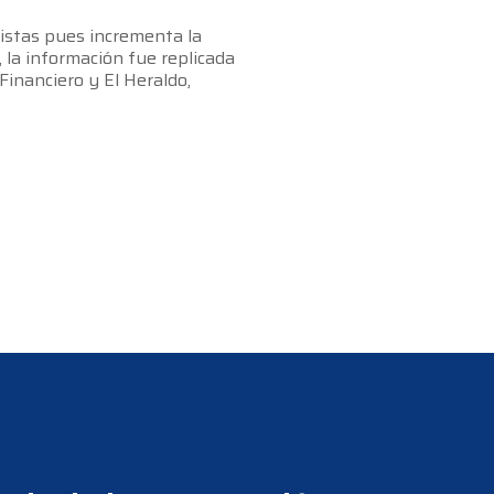
listas pues incrementa la
 la información fue replicada
 Financiero y El Heraldo,