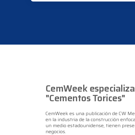
CemWeek especializado
"Cementos Torices"
CemWeek es una publicación de CW Media
en la industria de la construcción enfo
un medio estadounidense, tienen presenci
negocios.