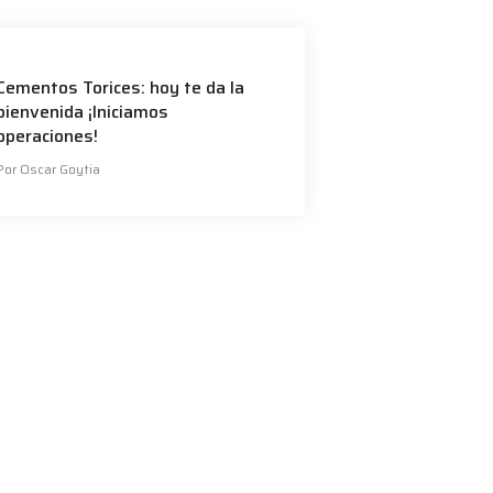
Cementos Torices: hoy te da la
bienvenida ¡Iniciamos
operaciones!
Por Oscar Goytia