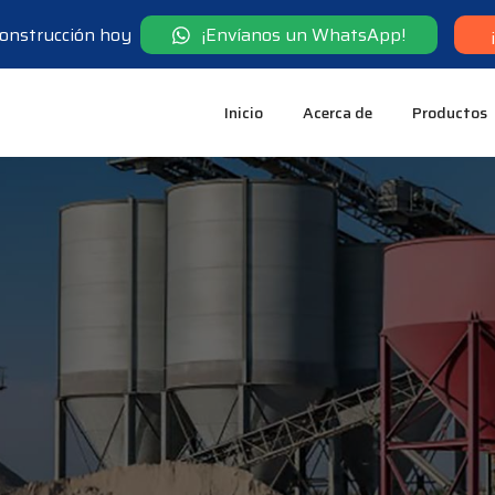
 construcción hoy
¡Envíanos un WhatsApp!
Inicio
Acerca de
Productos