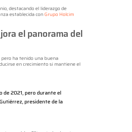
nio, destacando el liderazgo de
ianza establecida con
Grupo Holcim
ejora el panorama del
2, pero ha tenido una buena
ducirse en crecimiento si mantiene el
o de 2021, pero durante el
utiérrez, presidente de la