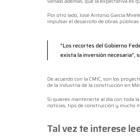
Señaló además, que la expectativa es qu
Por otro lado, José Antonio García Mirele
impulsar el desarrollo de obras públicas
“Los recortes del Gobierno Feder
exista la inversión necesaria”, 
De acuerdo con la CMIC, son los proyec
de la industria de la construcción en Méx
Si quieres mantenerte al día con toda la 
noticias, tips de construcción y mucho 
Tal vez te interese le