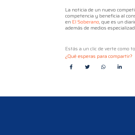
La noticia de un nuevo competid
competencia y beneficia al con
en
El Soberano
, que es un diar
además de medios especializa
Estás a un clic de verte como 
¿Qué esperas para compartir?