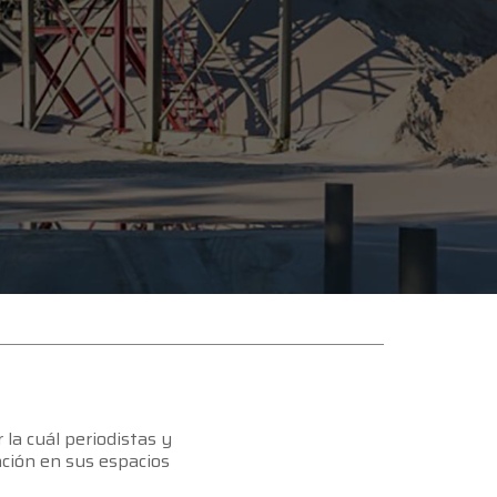
r la cuál periodistas y
ación en sus espacios