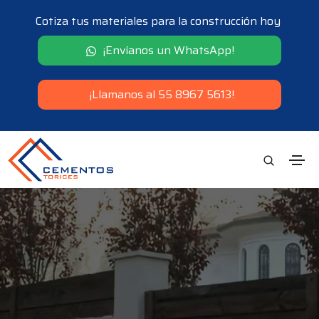
Cotiza tus materiales para la construcción hoy
¡Envíanos un WhatsApp!
¡Llamanos al 55 8967 5613!