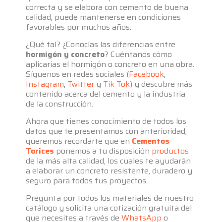
correcta y se elabora con cemento de buena
calidad, puede mantenerse en condiciones
favorables por muchos años.
¿Qué tal? ¿Conocías las diferencias entre
hormigón y concreto
? Cuéntanos cómo
aplicarías el hormigón o concreto en una obra.
Síguenos en redes sociales (
Facebook
,
Instagram
,
Twitter
y
Tik Tok
) y descubre más
contenido acerca del cemento y la industria
de la construcción.
Ahora que tienes conocimiento de todos los
datos que te presentamos con anterioridad,
queremos recordarte que en
Cementos
Torices
ponemos a tu disposición
productos
de la más alta calidad, los cuales te ayudarán
a elaborar un concreto resistente, duradero y
seguro para todos tus proyectos.
Pregunta por todos los materiales de nuestro
catálogo y solicita una cotización gratuita del
que necesites a través de
WhatsApp
o